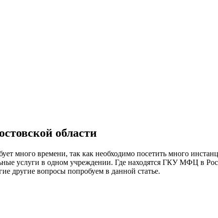
остовской области
ебует много времени, так как необходимо посетить много инста
ные услуги в одном учреждении. Где находятся ГКУ МФЦ в Росто
гие другие вопросы попробуем в данной статье.