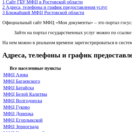
1
Сайт ГБУ МФЦ в Ростовской области
2
Адреса, телефоны и график предоставления услуг
3
Ближайший МФЦ Ростовской области
Официальный сайт МФЦ «Мои документы» – это портал госусл
Зайти на портал государственных услуг можно по ссылк
На нем можно в реальном времени зарегистрироваться в систем
Адреса, телефоны и график предоставл
Все населенные пункты
МФЦ Азова
МФЦ Багаевского
МФЦ Батайска
МФЦ Белой Калитвы
МФЦ Волгодонска
МФЦ Гуково
МФЦ Донецка
МФЦ Егорлыкской
МФЦ Зернограда