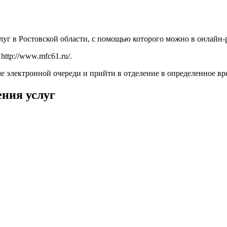
уг в Ростовской области, с помощью которого можно в онлай
е
http://www.mfc61.ru/
.
е электронной очереди и прийти в отделение в определенное вре
ения услуг